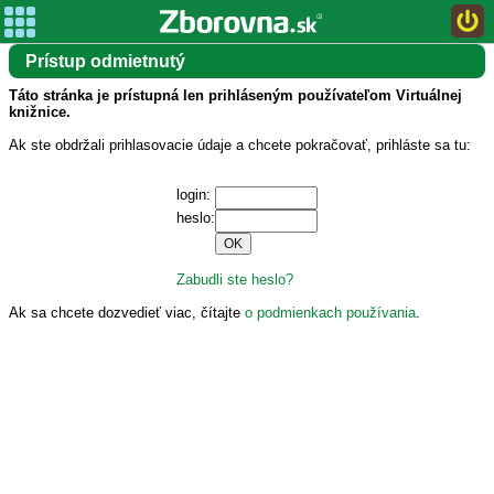
Prístup odmietnutý
Táto stránka je prístupná len prihláseným používateľom Virtuálnej
knižnice.
Ak ste obdržali prihlasovacie údaje a chcete pokračovať, prihláste sa tu:
login:
heslo:
Zabudli ste heslo?
Ak sa chcete dozvedieť viac, čítajte
o podmienkach používania
.