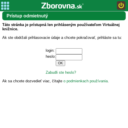
Prístup odmietnutý
Táto stránka je prístupná len prihláseným používateľom Virtuálnej
knižnice.
Ak ste obdržali prihlasovacie údaje a chcete pokračovať, prihláste sa tu:
login:
heslo:
Zabudli ste heslo?
Ak sa chcete dozvedieť viac, čítajte
o podmienkach používania
.