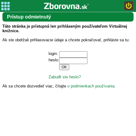
Prístup odmietnutý
Táto stránka je prístupná len prihláseným používateľom Virtuálnej
knižnice.
Ak ste obdržali prihlasovacie údaje a chcete pokračovať, prihláste sa tu:
login:
heslo:
Zabudli ste heslo?
Ak sa chcete dozvedieť viac, čítajte
o podmienkach používania
.