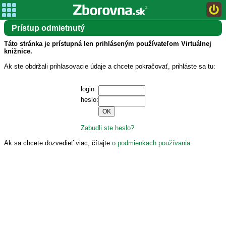
Prístup odmietnutý
Táto stránka je prístupná len prihláseným používateľom Virtuálnej
knižnice.
Ak ste obdržali prihlasovacie údaje a chcete pokračovať, prihláste sa tu:
login:
heslo:
Zabudli ste heslo?
Ak sa chcete dozvedieť viac, čítajte
o podmienkach používania
.