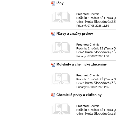
Ióny
Predmet:
Chémia
Ročník:
8. ročník ZŠ (Tercia 
Iveta Slobodová
ZŠ 
Učiteľ:
(
Pridaný: 07.08.2026 11:59
Názvy a značky prvkov
Predmet:
Chémia
Ročník:
8. ročník ZŠ (Tercia 
Iveta Slobodová
ZŠ 
Učiteľ:
(
Pridaný: 07.08.2026 11:58
Molekuly a chemické zlúčeniny
Predmet:
Chémia
Ročník:
8. ročník ZŠ (Tercia 
Iveta Slobodová
ZŠ 
Učiteľ:
(
Pridaný: 07.08.2026 11:55
Chemické prvky a zlúčeniny
Predmet:
Chémia
Ročník:
8. ročník ZŠ (Tercia 
Iveta Slobodová
ZŠ 
Učiteľ:
(