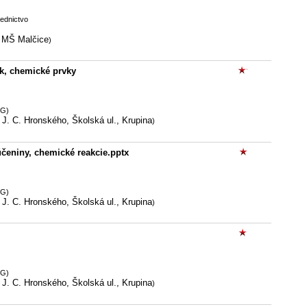
iednictvo
 MŠ Malčice
)
ok, chemické prvky
OG)
J. C. Hronského, Školská ul., Krupina
)
čeniny, chemické reakcie.pptx
OG)
J. C. Hronského, Školská ul., Krupina
)
OG)
J. C. Hronského, Školská ul., Krupina
)