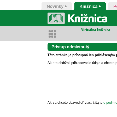
Novinky
Knižnica
P
Prístup odmietnutý
Táto stránka je prístupná len prihláseným 
Ak ste obdržali prihlasovacie údaje a chcete p
Ak sa chcete dozvedieť viac, čítajte
o podmie