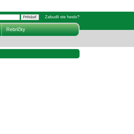
Zabudli ste heslo?
Rebríčky