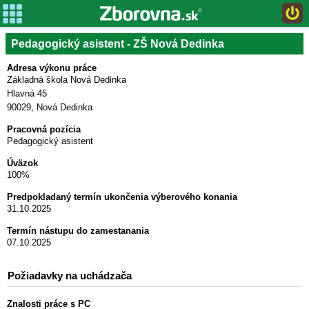
Pedagogický asistent - ZŠ Nová Dedinka
Adresa výkonu práce
Základná škola Nová Dedinka
Hlavná 45
90029, Nová Dedinka
Pracovná pozícia
Pedagogický asistent
Úväzok
100%
Predpokladaný termín ukončenia výberového konania
31.10.2025
Termín nástupu do zamestanania
07.10.2025
Požiadavky na uchádzača
Znalosti práce s PC