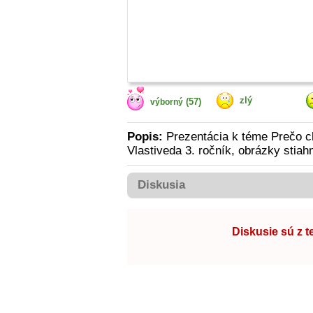
zlý
(57)
výborný
Popis:
Prezentácia k téme Prečo ch
Vlastiveda 3. ročník, obrázky stiahn
Diskusia
Diskusie sú z 