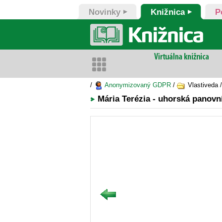
Novinky
Knižnica
P
/
Anonymizovaný GDPR
/
Vlastiveda 
Mária Terézia - uhorská panovn