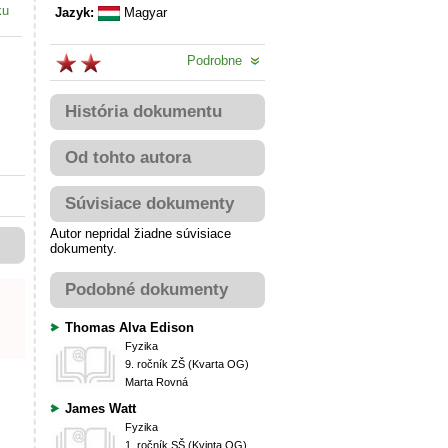
ku
Jazyk:
Magyar
Podrobne
História dokumentu
Od tohto autora
Súvisiace dokumenty
Autor nepridal žiadne súvisiace
dokumenty.
Podobné dokumenty
Thomas Alva Edison
Fyzika
9. ročník ZŠ (Kvarta OG)
Marta Rovná
James Watt
Fyzika
1. ročník SŠ (Kvinta OG)