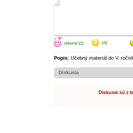
zlý
(1)
výborný
Popis:
Učebný materiál do V. roční
Diskusia
Diskusie sú z 