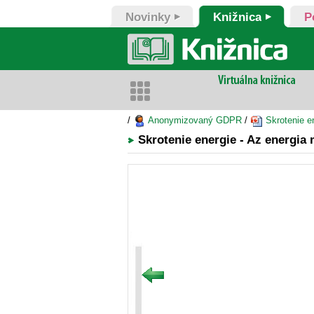
Novinky
Knižnica
P
/
Anonymizovaný GDPR
/
Skrotenie en
Skrotenie energie - Az energia 