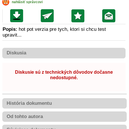
nahlásiť správcovi
Popis:
hot pot verzia pre tych, ktori si chcu test
upravit...
Diskusia
Diskusie sú z technických dôvodov dočasne
nedostupné.
História dokumentu
Od tohto autora