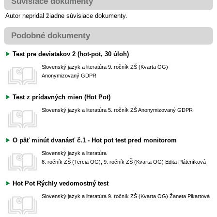
Súvisiace dokumenty
Autor nepridal žiadne súvisiace dokumenty.
Podobné dokumenty
Test pre deviatakov 2 (hot-pot, 30 úloh)
Slovenský jazyk a literatúra
9. ročník ZŠ (Kvarta OG)
Anonymizovaný GDPR
Test z prídavných mien (Hot Pot)
Slovenský jazyk a literatúra
5. ročník ZŠ
Anonymizovaný GDPR
O päť minút dvanásť č.1 - Hot pot test pred monitorom
Slovenský jazyk a literatúra
8. ročník ZŠ (Tercia OG), 9. ročník ZŠ (Kvarta OG)
Edita Pláteníková
Hot Pot Rýchly vedomostný test
Slovenský jazyk a literatúra
9. ročník ZŠ (Kvarta OG)
Žaneta Pikartová