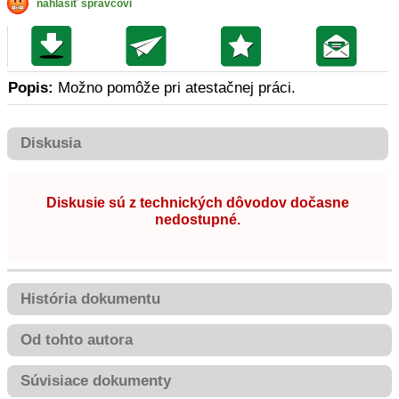
nahlásiť správcovi
Popis:
Možno pomôže pri atestačnej práci.
Diskusia
Diskusie sú z technických dôvodov dočasne
nedostupné.
História dokumentu
Od tohto autora
Súvisiace dokumenty