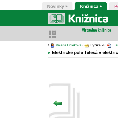
Novinky
Knižnica
P
/
Valéria Holeková
/
Fyzika 9 /
Ele
Elektrické pole Telesá v elektri