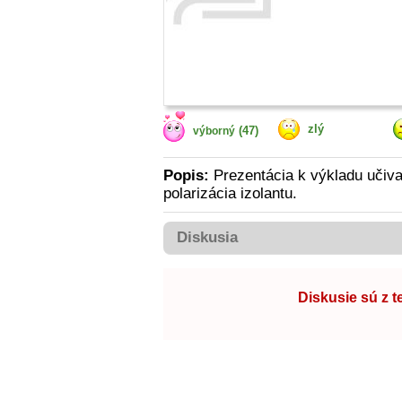
zlý
(47)
výborný
Popis:
Prezentácia k výkladu učiva -
polarizácia izolantu.
Diskusia
Diskusie sú z 