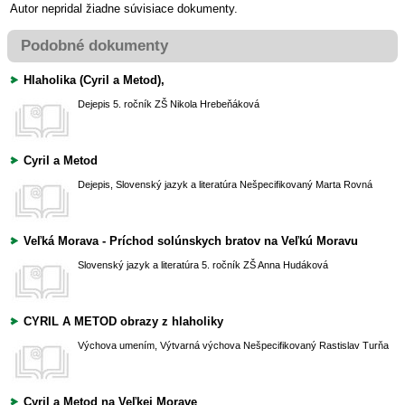
Autor nepridal žiadne súvisiace dokumenty.
Podobné dokumenty
Hlaholika (Cyril a Metod),
Dejepis
5. ročník ZŠ
Nikola Hrebeňáková
Cyril a Metod
Dejepis, Slovenský jazyk a literatúra
Nešpecifikovaný
Marta Rovná
Veľká Morava - Príchod solúnskych bratov na Veľkú Moravu
Slovenský jazyk a literatúra
5. ročník ZŠ
Anna Hudáková
CYRIL A METOD obrazy z hlaholiky
Výchova umením, Výtvarná výchova
Nešpecifikovaný
Rastislav Turňa
Cyril a Metod na Veľkej Morave