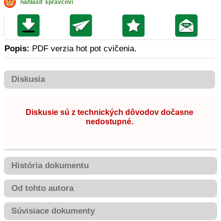
nahlásiť správcovi
Popis:
PDF verzia hot pot cvičenia.
Diskusia
Diskusie sú z technických dôvodov dočasne
nedostupné.
História dokumentu
Od tohto autora
Súvisiace dokumenty