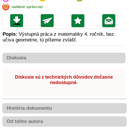
nahlásiť správcovi
Popis:
Výstupná práca z matematiky 4. ročník, bez
učiva geometrie, tú píšeme zvlášť.
Diskusia
Diskusie sú z technických dôvodov dočasne
nedostupné.
História dokumentu
Od tohto autora