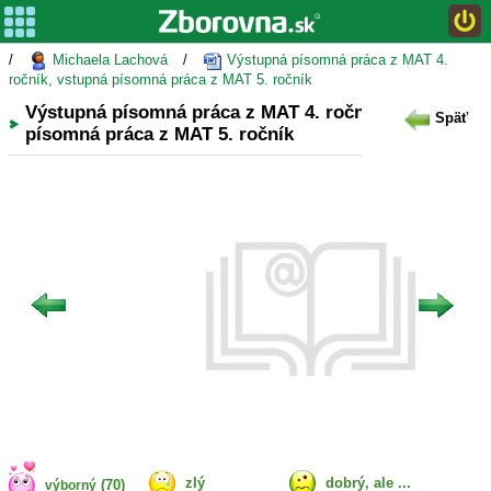
/
Michaela Lachová
/
Výstupná písomná práca z MAT 4.
ročník, vstupná písomná práca z MAT 5. ročník
Výstupná písomná práca z MAT 4. ročník, vstupná
Späť
písomná práca z MAT 5. ročník
zlý
dobrý, ale ...
(70)
výborný