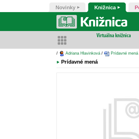
Novinky
Knižnica
P
/
Adriana Hlavinková
/
Prídavné mená
Prídavné mená