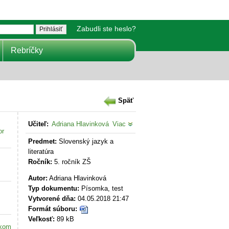
Zabudli ste heslo?
Rebríčky
Späť
Učiteľ:
Adriana Hlavinková
Viac
or
Predmet:
Slovenský jazyk a
literatúra
Ročník:
5. ročník ZŠ
Autor:
Adriana Hlavinková
Typ dokumentu:
Písomka, test
Vytvorené dňa:
04.05.2018 21:47
Formát súboru:
Veľkosť:
89 kB
akom