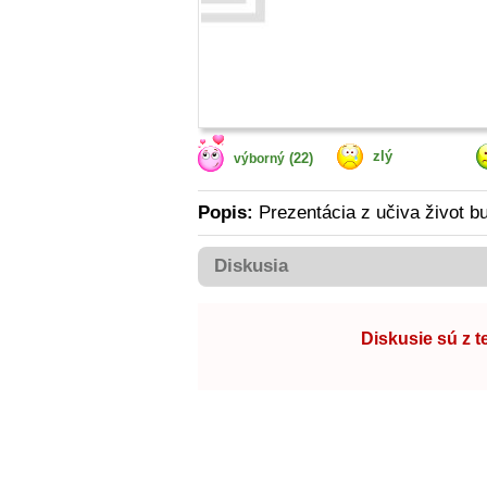
zlý
(22)
výborný
Popis:
Prezentácia z učiva život b
Diskusia
Diskusie sú z 