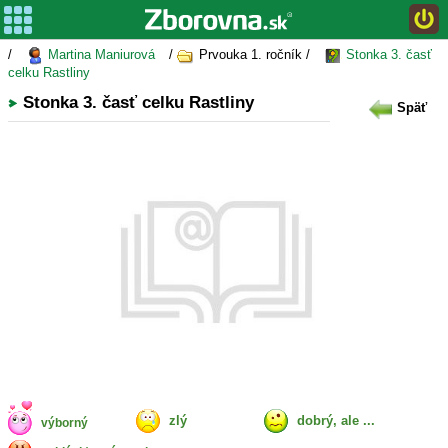
/
Martina Maniurová
/
Prvouka 1. ročník /
Stonka 3. časť
celku Rastliny
Stonka 3. časť celku Rastliny
Späť
zlý
dobrý, ale ...
výborný