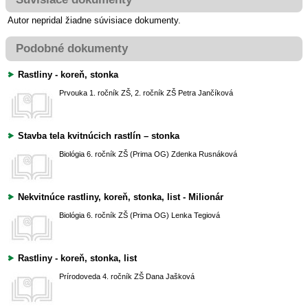
Autor nepridal žiadne súvisiace dokumenty.
Podobné dokumenty
Rastliny - koreň, stonka
Prvouka
1. ročník ZŠ, 2. ročník ZŠ
Petra Jančíková
Stavba tela kvitnúcich rastlín – stonka
Biológia
6. ročník ZŠ (Prima OG)
Zdenka Rusnáková
Nekvitnúce rastliny, koreň, stonka, list - Milionár
Biológia
6. ročník ZŠ (Prima OG)
Lenka Tegiová
Rastliny - koreň, stonka, list
Prírodoveda
4. ročník ZŠ
Dana Jašková