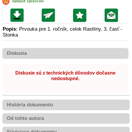
nahlásiť správcovi
Popis:
Prvouka pre 1. ročník, celok Rastliny, 3. časť -
Stonka
Diskusia
Diskusie sú z technických dôvodov dočasne
nedostupné.
História dokumentu
Od tohto autora
Súvisiace dokumenty