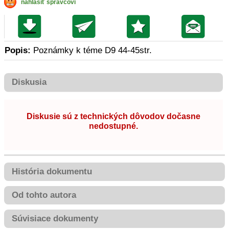
nahlásiť správcovi
Popis:
Poznámky k téme D9 44-45str.
Diskusia
Diskusie sú z technických dôvodov dočasne
nedostupné.
História dokumentu
Od tohto autora
Súvisiace dokumenty