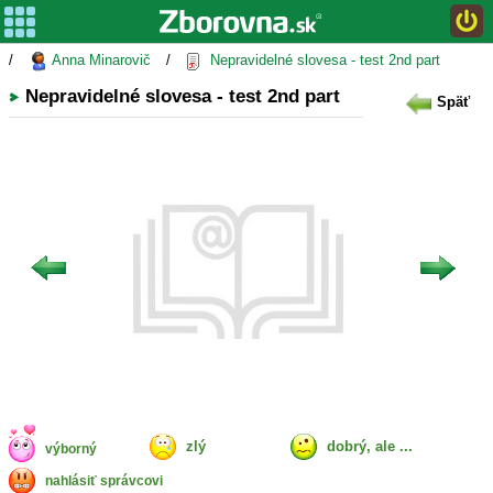
/
Anna Minarovič
/
Nepravidelné slovesa - test 2nd part
Nepravidelné slovesa - test 2nd part
Späť
zlý
dobrý, ale ...
výborný
nahlásiť správcovi