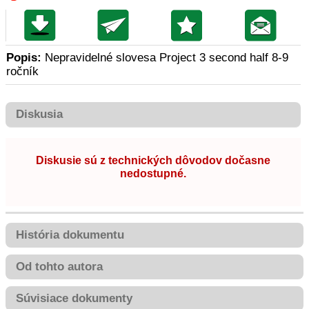
Popis:
Nepravidelné slovesa Project 3 second half 8-9
ročník
Diskusia
Diskusie sú z technických dôvodov dočasne
nedostupné.
História dokumentu
Od tohto autora
Súvisiace dokumenty