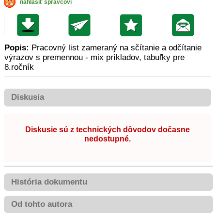
nahlásiť správcovi
Popis:
Pracovný list zameraný na sčítanie a odčítanie
výrazov s premennou - mix príkladov, tabuľky pre
8.ročník
Diskusia
Diskusie sú z technických dôvodov dočasne
nedostupné.
História dokumentu
Od tohto autora