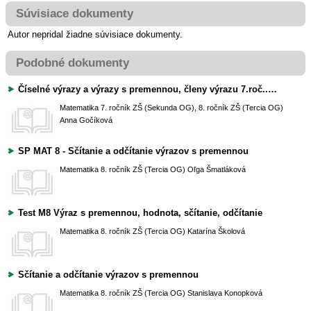
Súvisiace dokumenty
Autor nepridal žiadne súvisiace dokumenty.
Podobné dokumenty
Číselné výrazy a výrazy s premennou, členy výrazu 7.roč..ppt
Matematika
7. ročník ZŠ (Sekunda OG), 8. ročník ZŠ (Tercia OG)
Anna Gočíková
SP MAT 8 - Sčítanie a odčítanie výrazov s premennou
Matematika
8. ročník ZŠ (Tercia OG)
Oľga Šmatláková
Test M8 Výraz s premennou, hodnota, sčítanie, odčítanie
Matematika
8. ročník ZŠ (Tercia OG)
Katarína Školová
Sčítanie a odčítanie výrazov s premennou
Matematika
8. ročník ZŠ (Tercia OG)
Stanislava Konopková