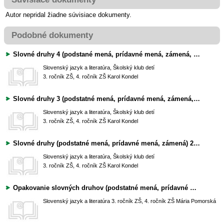
Autor nepridal žiadne súvisiace dokumenty.
Podobné dokumenty
Slovné druhy 4 (podstané mená, prídavné mená, zámená, číslovky, slovesá)
Slovenský jazyk a literatúra, Školský klub detí
3. ročník ZŠ, 4. ročník ZŠ
Karol Kondel
Slovné druhy 3 (podstatné mená, prídavné mená, zámená, číslovky)
Slovenský jazyk a literatúra, Školský klub detí
3. ročník ZŠ, 4. ročník ZŠ
Karol Kondel
Slovné druhy (podstatné mená, prídavné mená, zámená) 2. časť
Slovenský jazyk a literatúra, Školský klub detí
3. ročník ZŠ, 4. ročník ZŠ
Karol Kondel
Opakovanie slovných druhov (podstatné mená, prídavné mená, zámená)
Slovenský jazyk a literatúra
3. ročník ZŠ, 4. ročník ZŠ
Mária Pomorská