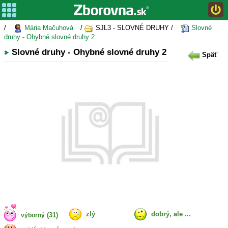
/
Mária Mačuhová
/
SJL3 - SLOVNÉ DRUHY /
Slovné
druhy - Ohybné slovné druhy 2
Slovné druhy - Ohybné slovné druhy 2
Späť
zlý
dobrý, ale ...
(31)
výborný