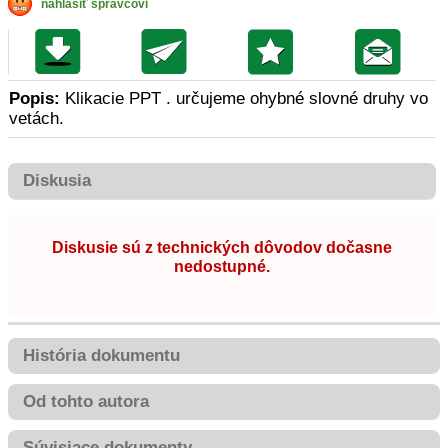
nahlásiť správcovi
Popis:
Klikacie PPT . určujeme ohybné slovné druhy vo
vetách.
Diskusia
Diskusie sú z technických dôvodov dočasne
nedostupné.
História dokumentu
Od tohto autora
Súvisiace dokumenty