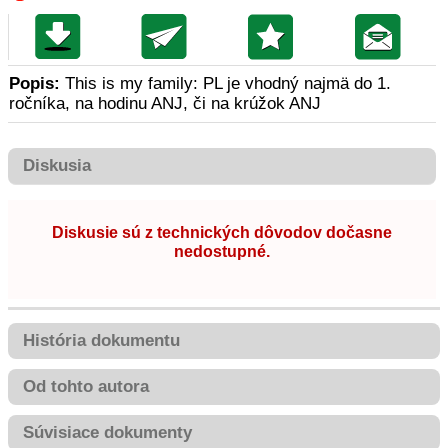
Popis:
This is my family: PL je vhodný najmä do 1.
ročníka, na hodinu ANJ, či na krúžok ANJ
Diskusia
Diskusie sú z technických dôvodov dočasne
nedostupné.
História dokumentu
Od tohto autora
Súvisiace dokumenty