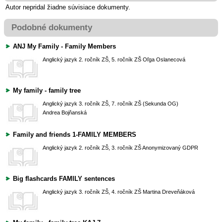
Autor nepridal žiadne súvisiace dokumenty.
Podobné dokumenty
ANJ My Family - Family Members
Anglický jazyk
2. ročník ZŠ, 5. ročník ZŠ
Oľga Oslanecová
My family - family tree
Anglický jazyk
3. ročník ZŠ, 7. ročník ZŠ (Sekunda OG)
Andrea Bojňanská
Family and friends 1-FAMILY MEMBERS
Anglický jazyk
2. ročník ZŠ, 3. ročník ZŠ
Anonymizovaný GDPR
Big flashcards FAMILY sentences
Anglický jazyk
3. ročník ZŠ, 4. ročník ZŠ
Martina Dreveňáková