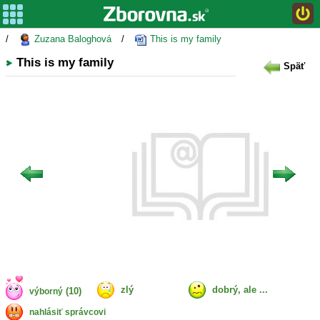
/
Zuzana Baloghová
/
This is my family
This is my family
Späť
zlý
dobrý, ale ...
(10)
výborný
nahlásiť správcovi