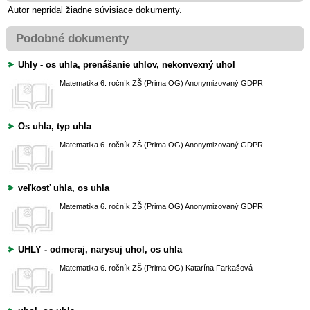
Autor nepridal žiadne súvisiace dokumenty.
Podobné dokumenty
Uhly - os uhla, prenášanie uhlov, nekonvexný uhol
Matematika
6. ročník ZŠ (Prima OG)
Anonymizovaný GDPR
Os uhla, typ uhla
Matematika
6. ročník ZŠ (Prima OG)
Anonymizovaný GDPR
veľkosť uhla, os uhla
Matematika
6. ročník ZŠ (Prima OG)
Anonymizovaný GDPR
UHLY - odmeraj, narysuj uhol, os uhla
Matematika
6. ročník ZŠ (Prima OG)
Katarína Farkašová