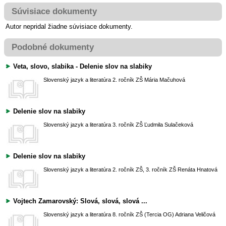
Súvisiace dokumenty
Autor nepridal žiadne súvisiace dokumenty.
Podobné dokumenty
Veta, slovo, slabika - Delenie slov na slabiky
Slovenský jazyk a literatúra
2. ročník ZŠ
Mária Mačuhová
Delenie slov na slabiky
Slovenský jazyk a literatúra
3. ročník ZŠ
Ľudmila Sulačeková
Delenie slov na slabiky
Slovenský jazyk a literatúra
2. ročník ZŠ, 3. ročník ZŠ
Renáta Hnatová
Vojtech Zamarovský: Slová, slová, slová ...
Slovenský jazyk a literatúra
8. ročník ZŠ (Tercia OG)
Adriana Veličová