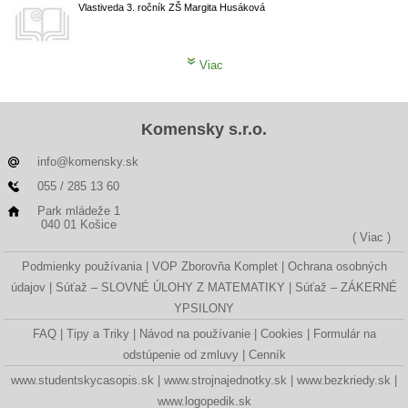
Vlastiveda
3. ročník ZŠ
Margita Husáková
Viac
Komensky s.r.o.
info@komensky.sk
055 / 285 13 60
Park mládeže 1
040 01 Košice
( Viac )
Podmienky používania
VOP Zborovňa Komplet
Ochrana osobných
údajov
Súťaž – SLOVNÉ ÚLOHY Z MATEMATIKY
Súťaž – ZÁKERNÉ
YPSILONY
FAQ
Tipy a Triky
Návod na používanie
Cookies
Formulár na
odstúpenie od zmluvy
Cenník
www.studentskycasopis.sk
www.strojnajednotky.sk
www.bezkriedy.sk
www.logopedik.sk