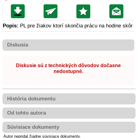
Popis:
PL pre žiakov ktorí skončia prácu na hodine skôr
Diskusia
Diskusie sú z technických dôvodov dočasne
nedostupné.
História dokumentu
Od tohto autora
Súvisiace dokumenty
Autor nepridal žiadne súvisiace dokumenty.