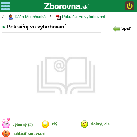
/
Dáša Mochňacká
/
Pokračuj vo vyfarbovaní
Pokračuj vo vyfarbovaní
Späť
zlý
dobrý, ale ...
(5)
výborný
nahlásiť správcovi