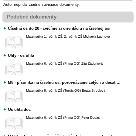
Autor nepridal žiadne súvisiace dokumenty.
Podobné dokumenty
Číselná os do 20 - cvičíme si orientáciu na číselnej osi
Matematika
1. ročník ZŠ, 2. ročník ZŠ
Michaela Lachová
Uhly - os uhla
Matematika
6. ročník ZŠ (Prima OG)
Zita Zádoriová
M8 - písomka na číselnú os, porovnávanie celých a desatinných čísel
Matematika
8. ročník ZŠ (Tercia OG)
Beata Strculová
Os uhla.doc
Matematika
6. ročník ZŠ (Prima OG)
Peter Dugas