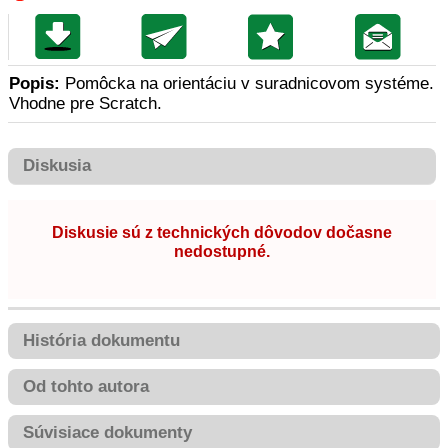
Popis:
Pomôcka na orientáciu v suradnicovom systéme.
Vhodne pre Scratch.
Diskusia
Diskusie sú z technických dôvodov dočasne
nedostupné.
História dokumentu
Od tohto autora
Súvisiace dokumenty