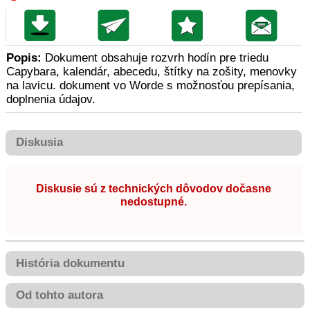
Popis:
Dokument obsahuje rozvrh hodín pre triedu
Capybara, kalendár, abecedu, štítky na zošity, menovky
na lavicu. dokument vo Worde s možnosťou prepísania,
doplnenia údajov.
Diskusia
Diskusie sú z technických dôvodov dočasne
nedostupné.
História dokumentu
Od tohto autora