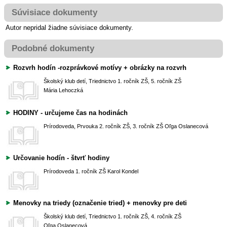
Súvisiace dokumenty
Autor nepridal žiadne súvisiace dokumenty.
Podobné dokumenty
Rozvrh hodín -rozprávkové motívy + obrázky na rozvrh
Školský klub detí, Triednictvo
1. ročník ZŠ, 5. ročník ZŠ
Mária Lehoczká
HODINY - určujeme čas na hodinách
Prírodoveda, Prvouka
2. ročník ZŠ, 3. ročník ZŠ
Oľga Oslanecová
Určovanie hodín - štvrť hodiny
Prírodoveda
1. ročník ZŠ
Karol Kondel
Menovky na triedy (označenie tried) + menovky pre deti
Školský klub detí, Triednictvo
1. ročník ZŠ, 4. ročník ZŠ
Oľga Oslanecová