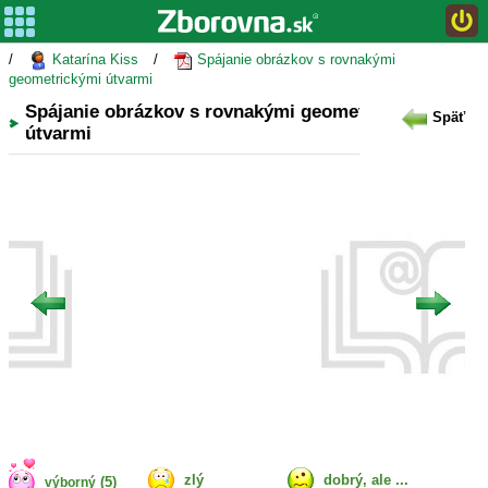
/
Katarína Kiss
/
Spájanie obrázkov s rovnakými
geometrickými útvarmi
Spájanie obrázkov s rovnakými geometrickými
Späť
útvarmi
zlý
dobrý, ale ...
(5)
výborný