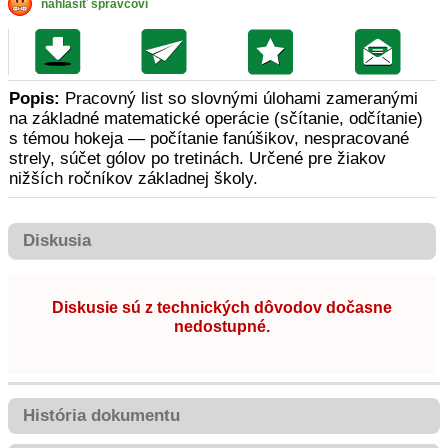
nahlásiť správcovi
Popis:
Pracovný list so slovnými úlohami zameranými
na základné matematické operácie (sčítanie, odčítanie)
s témou hokeja — počítanie fanúšikov, nespracované
strely, súčet gólov po tretinách. Určené pre žiakov
nižších ročníkov základnej školy.
Diskusia
Diskusie sú z technických dôvodov dočasne
nedostupné.
História dokumentu