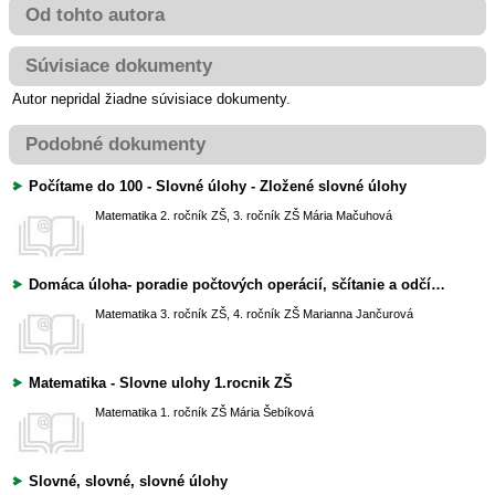
Od tohto autora
Súvisiace dokumenty
Autor nepridal žiadne súvisiace dokumenty.
Podobné dokumenty
Počítame do 100 - Slovné úlohy - Zložené slovné úlohy
Matematika
2. ročník ZŠ, 3. ročník ZŠ
Mária Mačuhová
Domáca úloha- poradie počtových operácií, sčítanie a odčítanie, slovná úloha
Matematika
3. ročník ZŠ, 4. ročník ZŠ
Marianna Jančurová
Matematika - Slovne ulohy 1.rocnik ZŠ
Matematika
1. ročník ZŠ
Mária Šebíková
Slovné, slovné, slovné úlohy