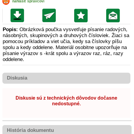
nahlásiť správcovi
Popis:
Obrázková poučka vysvetľuje písanie radových,
násobných, skupinových a druhových čísloviek. Žiaci sa
pomocou príkladov a viet učia, kedy sa číslovky píšu
spolu a kedy oddelene. Materiál osobitne upozorňuje na
písanie výrazov s -krát spolu a výrazov raz, ráz, razy
oddelene.
Diskusia
Diskusie sú z technických dôvodov dočasne
nedostupné.
História dokumentu