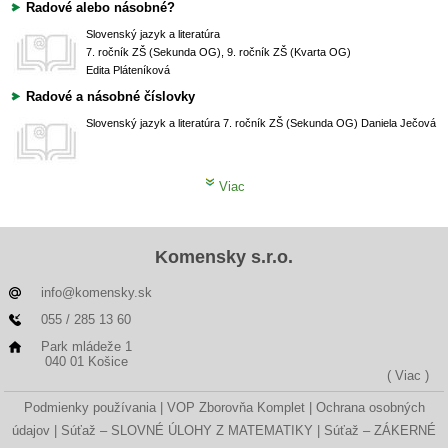
Radové alebo násobné?
Slovenský jazyk a literatúra
7. ročník ZŠ (Sekunda OG), 9. ročník ZŠ (Kvarta OG)
Edita Pláteníková
Radové a násobné číslovky
Slovenský jazyk a literatúra
7. ročník ZŠ (Sekunda OG)
Daniela Ječová
Viac
Komensky s.r.o.
info@komensky.sk
055 / 285 13 60
Park mládeže 1
040 01 Košice
( Viac )
Podmienky používania
VOP Zborovňa Komplet
Ochrana osobných
údajov
Súťaž – SLOVNÉ ÚLOHY Z MATEMATIKY
Súťaž – ZÁKERNÉ