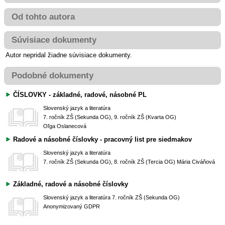
Od tohto autora
Súvisiace dokumenty
Autor nepridal žiadne súvisiace dokumenty.
Podobné dokumenty
ČÍSLOVKY - základné, radové, násobné PL
Slovenský jazyk a literatúra
7. ročník ZŠ (Sekunda OG), 9. ročník ZŠ (Kvarta OG)
Oľga Oslanecová
Radové a násobné číslovky - pracovný list pre siedmakov
Slovenský jazyk a literatúra
7. ročník ZŠ (Sekunda OG), 8. ročník ZŠ (Tercia OG)
Mária Civáňová
Základné, radové a násobné číslovky
Slovenský jazyk a literatúra
7. ročník ZŠ (Sekunda OG)
Anonymizovaný GDPR