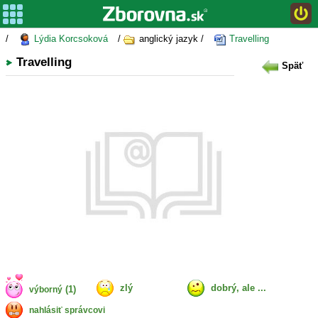
/
Lýdia Korcsoková
/
anglický jazyk /
Travelling
Travelling
Späť
zlý
dobrý, ale ...
(1)
výborný
nahlásiť správcovi