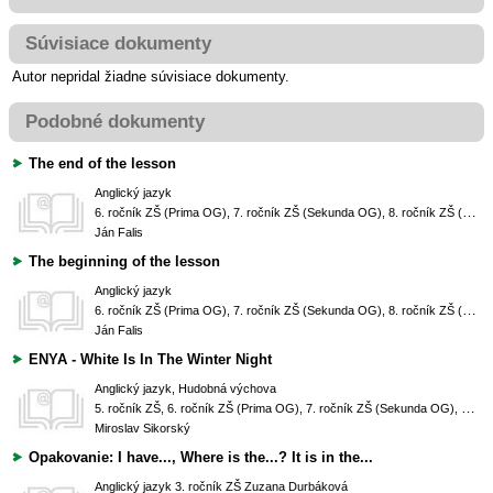
Súvisiace dokumenty
Autor nepridal žiadne súvisiace dokumenty.
Podobné dokumenty
The end of the lesson
Anglický jazyk
6. ročník ZŠ (Prima OG), 7. ročník ZŠ (Sekunda OG), 8. ročník ZŠ (Tercia OG), 9. ročník ZŠ (Kvarta OG), 1. ročník SŠ (Kvinta OG), 2. ročník SŠ (Sexta OG)
Ján Falis
The beginning of the lesson
Anglický jazyk
6. ročník ZŠ (Prima OG), 7. ročník ZŠ (Sekunda OG), 8. ročník ZŠ (Tercia OG), 9. ročník ZŠ (Kvarta OG)
Ján Falis
ENYA - White Is In The Winter Night
Anglický jazyk, Hudobná výchova
5. ročník ZŠ, 6. ročník ZŠ (Prima OG), 7. ročník ZŠ (Sekunda OG), 8. ročník ZŠ (Tercia OG), 9. ročník ZŠ (Kvarta OG)
Miroslav Sikorský
Opakovanie: I have..., Where is the...? It is in the...
Anglický jazyk
3. ročník ZŠ
Zuzana Durbáková