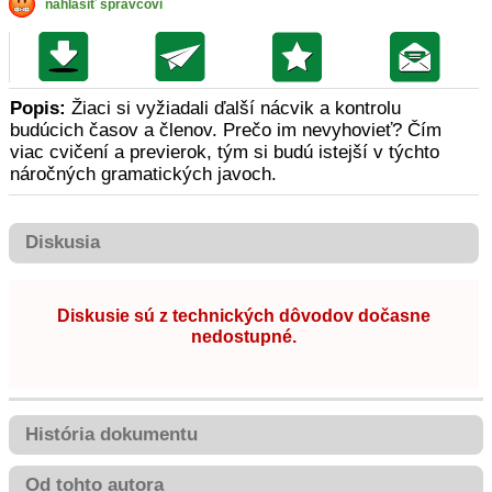
nahlásiť správcovi
Popis:
Žiaci si vyžiadali ďalší nácvik a kontrolu
budúcich časov a členov. Prečo im nevyhovieť? Čím
viac cvičení a previerok, tým si budú istejší v týchto
náročných gramatických javoch.
Diskusia
Diskusie sú z technických dôvodov dočasne
nedostupné.
História dokumentu
Od tohto autora