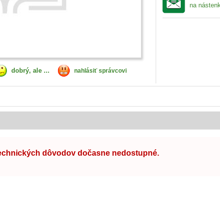
na násten
dobrý, ale ...
nahlásiť správcovi
technických dôvodov dočasne nedostupné.