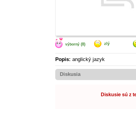
zlý
(8)
výborný
Popis:
anglický jazyk
Diskusia
Diskusie sú z 