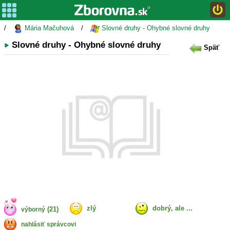
/
Mária Mačuhová
/
Slovné druhy - Ohybné slovné druhy
Slovné druhy - Ohybné slovné druhy
Späť
zlý
dobrý, ale ...
(21)
výborný
nahlásiť správcovi