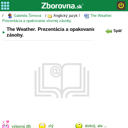
/
Gabriela Šimová
/
Anglický jazyk /
The Weather.
Prezentácia a opakovanie slovnej zásoby.
The Weather. Prezentácia a opakovanie slovnej
Späť
zásoby.
zlý
dobrý, ale ...
(8)
výborný