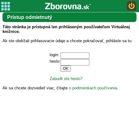
Prístup odmietnutý
Táto stránka je prístupná len prihláseným používateľom Virtuálnej
knižnice.
Ak ste obdržali prihlasovacie údaje a chcete pokračovať, prihláste sa tu:
login:
heslo:
Zabudli ste heslo?
Ak sa chcete dozvedieť viac, čítajte
o podmienkach používania
.