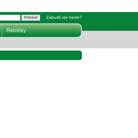
Zabudli ste heslo?
Rebríčky