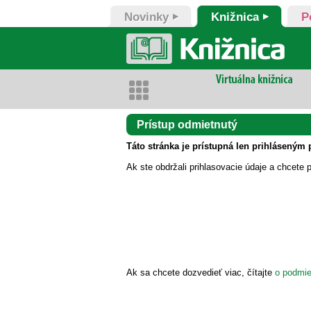
Novinky
Knižnica
P
Prístup odmietnutý
Táto stránka je prístupná len prihláseným 
Ak ste obdržali prihlasovacie údaje a chcete p
Ak sa chcete dozvedieť viac, čítajte
o podmie