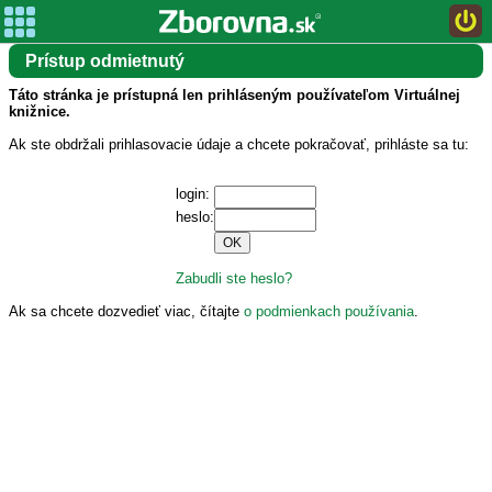
Prístup odmietnutý
Táto stránka je prístupná len prihláseným používateľom Virtuálnej
knižnice.
Ak ste obdržali prihlasovacie údaje a chcete pokračovať, prihláste sa tu:
login:
heslo:
Zabudli ste heslo?
Ak sa chcete dozvedieť viac, čítajte
o podmienkach používania
.