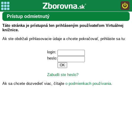
Prístup odmietnutý
Táto stránka je prístupná len prihláseným používateľom Virtuálnej
knižnice.
Ak ste obdržali prihlasovacie údaje a chcete pokračovať, prihláste sa tu:
login:
heslo:
Zabudli ste heslo?
Ak sa chcete dozvedieť viac, čítajte
o podmienkach používania
.