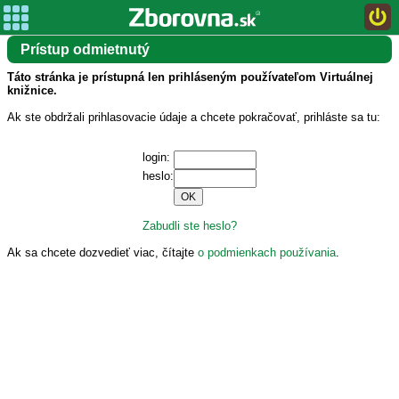
Prístup odmietnutý
Táto stránka je prístupná len prihláseným používateľom Virtuálnej
knižnice.
Ak ste obdržali prihlasovacie údaje a chcete pokračovať, prihláste sa tu:
login:
heslo:
Zabudli ste heslo?
Ak sa chcete dozvedieť viac, čítajte
o podmienkach používania
.