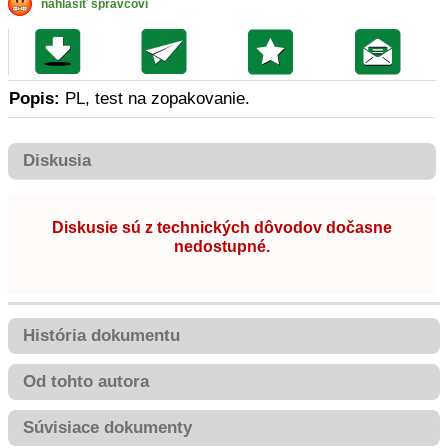
nahlásiť správcovi
Popis:
PL, test na zopakovanie.
Diskusia
Diskusie sú z technických dôvodov dočasne
nedostupné.
História dokumentu
Od tohto autora
Súvisiace dokumenty