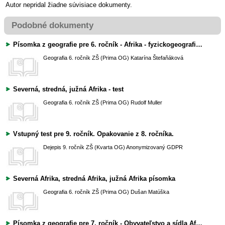
Autor nepridal žiadne súvisiace dokumenty.
Podobné dokumenty
Písomka z geografie pre 6. ročník - Afrika - fyzickogeografická charakteristika
Geografia
6. ročník ZŠ (Prima OG)
Katarína Štefaňáková
Severná, stredná, južná Afrika - test
Geografia
6. ročník ZŠ (Prima OG)
Rudolf Muller
Vstupný test pre 9. ročník. Opakovanie z 8. ročníka.
Dejepis
9. ročník ZŠ (Kvarta OG)
Anonymizovaný GDPR
Severná Afrika, stredná Afrika, južná Afrika písomka
Geografia
6. ročník ZŠ (Prima OG)
Dušan Matúška
Písomka z geografie pre 7. ročník - Obyvateľstvo a sídla Afriky