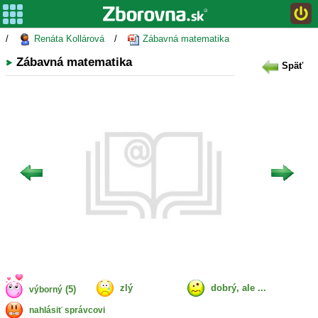
/
Renáta Kollárová
/
Zábavná matematika
Zábavná matematika
Späť
zlý
dobrý, ale ...
(5)
výborný
nahlásiť správcovi