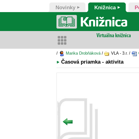
Novinky
Knižnica
P
/
Marika Drobňáková
/
VLA - 3.r. /
Časová priamka - aktivita