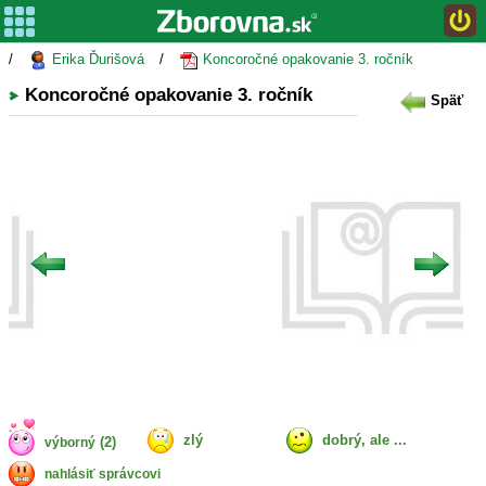
/
Erika Ďurišová
/
Koncoročné opakovanie 3. ročník
Koncoročné opakovanie 3. ročník
Späť
zlý
dobrý, ale ...
(2)
výborný
nahlásiť správcovi