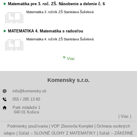
Matematika pre 3. roč. ZŠ. Násobenie a delenie č. 6
Matematika
3. ročník ZŠ
Stanislava Šušelová
MATEMATIKA 4. Matematika s radosťou
Matematika
4. ročník ZŠ
Stanislava Šušelová
Viac
Komensky s.r.o.
info@komensky.sk
055 / 285 13 60
Park mládeže 1
040 01 Košice
( Viac )
Podmienky používania
VOP Zborovňa Komplet
Ochrana osobných
údajov
Súťaž – SLOVNÉ ÚLOHY Z MATEMATIKY
Súťaž – ZÁKERNÉ