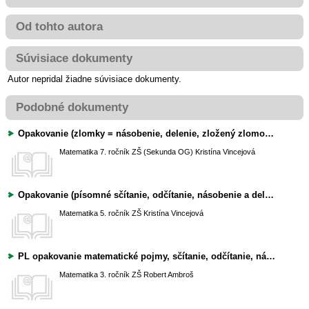
Od tohto autora
Súvisiace dokumenty
Autor nepridal žiadne súvisiace dokumenty.
Podobné dokumenty
Opakovanie (zlomky = násobenie, delenie, zložený zlomok, sčítanie, odčítanie)
Matematika
7. ročník ZŠ (Sekunda OG)
Kristína Vincejová
Opakovanie (písomné sčítanie, odčítanie, násobenie a delenie so zvyškom)
Matematika
5. ročník ZŠ
Kristína Vincejová
PL opakovanie matematické pojmy, sčítanie, odčítanie, násobenie, delenie
Matematika
3. ročník ZŠ
Robert Ambroš