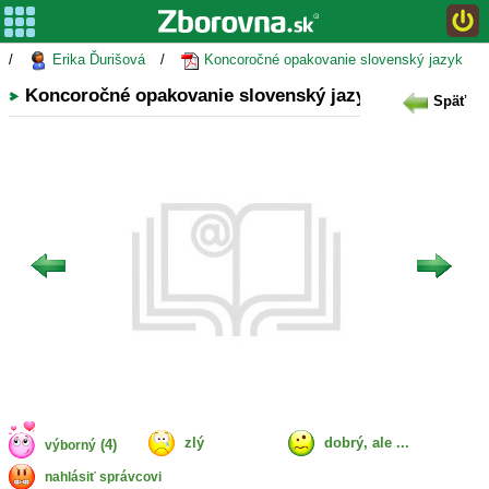
/
Erika Ďurišová
/
Koncoročné opakovanie slovenský jazyk
Koncoročné opakovanie slovenský jazyk
Späť
zlý
dobrý, ale ...
(4)
výborný
nahlásiť správcovi