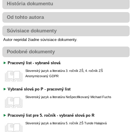
História dokumentu
Od tohto autora
Súvisiace dokumenty
Autor nepridal žiadne súvisiace dokumenty.
Podobné dokumenty
Pracovný list - vybrané slová
Slovenský jazyk a literatúra
3. ročník ZŠ, 4. ročník ZŠ
Anonymizovaný GDPR
Vybrané slová po P - pracovný list
Slovenský jazyk a literatúra
Nešpecifikovaný
Michael Fuchs
Pracovný list pre 5. ročník - vybrané slová po R
Slovenský jazyk a literatúra
5. ročník ZŠ
Tunde Halajová