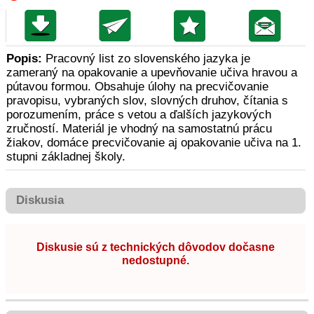
Popis:
Pracovný list zo slovenského jazyka je
zameraný na opakovanie a upevňovanie učiva hravou a
pútavou formou. Obsahuje úlohy na precvičovanie
pravopisu, vybraných slov, slovných druhov, čítania s
porozumením, práce s vetou a ďalších jazykových
zručností. Materiál je vhodný na samostatnú prácu
žiakov, domáce precvičovanie aj opakovanie učiva na 1.
stupni základnej školy.
Diskusia
Diskusie sú z technických dôvodov dočasne
nedostupné.