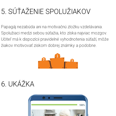
5. SÚŤAŽENIE SPOLUŽIAKOV
Papagáj nezabúda ani na motivačnú zložku vzdelávania.
Spolužiaci medzi sebou súťažia, kto získa najviac mozgov.
Učiteľ má k dispozícii pravidelné vyhodnotenia súťaží, môže
žiakov motivovať ziskom dobrej známky a podobne.
6. UKÁŽKA