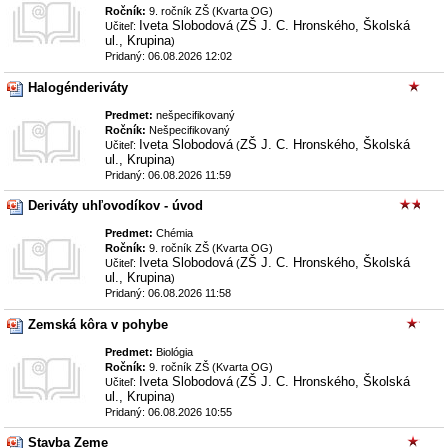
Ročník:
9. ročník ZŠ (Kvarta OG)
Iveta Slobodová
ZŠ J. C. Hronského, Školská
Učiteľ:
(
ul., Krupina
)
Pridaný: 06.08.2026 12:02
Halogénderiváty
Predmet:
nešpecifikovaný
Ročník:
Nešpecifikovaný
Iveta Slobodová
ZŠ J. C. Hronského, Školská
Učiteľ:
(
ul., Krupina
)
Pridaný: 06.08.2026 11:59
Deriváty uhľovodíkov - úvod
Predmet:
Chémia
Ročník:
9. ročník ZŠ (Kvarta OG)
Iveta Slobodová
ZŠ J. C. Hronského, Školská
Učiteľ:
(
ul., Krupina
)
Pridaný: 06.08.2026 11:58
Zemská kôra v pohybe
Predmet:
Biológia
Ročník:
9. ročník ZŠ (Kvarta OG)
Iveta Slobodová
ZŠ J. C. Hronského, Školská
Učiteľ:
(
ul., Krupina
)
Pridaný: 06.08.2026 10:55
Stavba Zeme